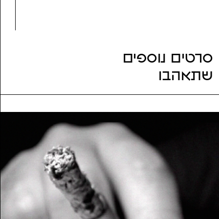
נושאים:
בדידות
סרטים נוספים
שתאהבו