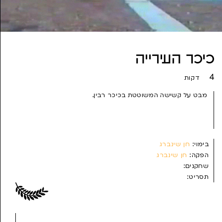
כיכר העירייה
4
דקות
מבט על קשישה המשוטטת בכיכר רבין.
בימוי:
חן שינברג
הפקה:
חן שינברג
שחקנים:
תסריט:
צילום:
חן שינברג
עריכה:
חן שינברג
שנת הפקה:
1998
ז'אנר:
ניסיוני