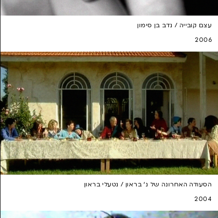
עצם קובייה / נדב בן סימון
2006
הסעודה האחרונה של נ' בראון / נטעלי בראון
2004