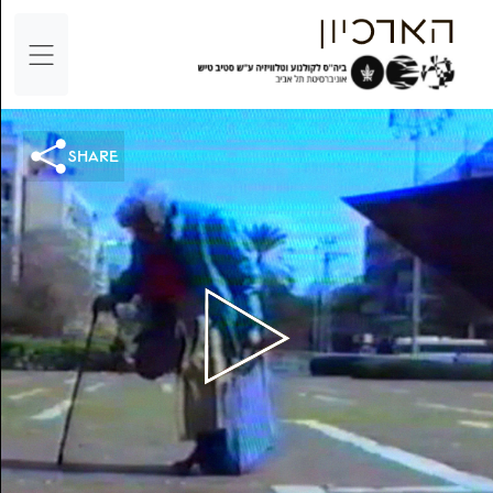
share