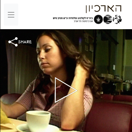
share