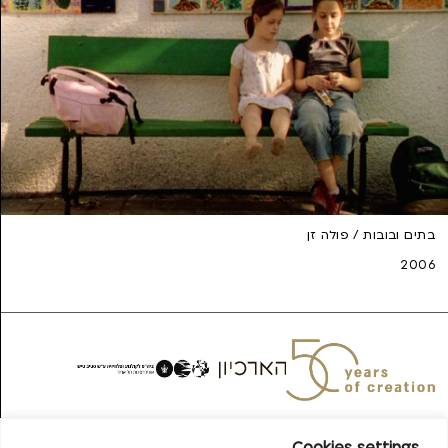
בתים ובובות / פולה זן
2006
פניה לצוות האתר >>
Cookies settings