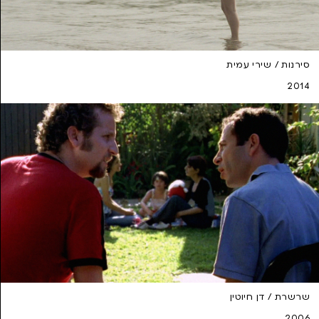
סירנות / שירי עמית
2014
שרשרת / דן חיוטין
2006