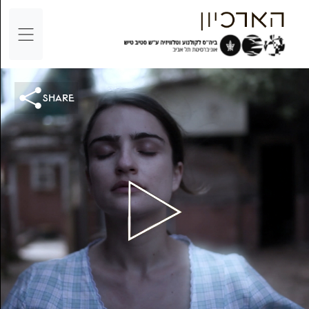
share