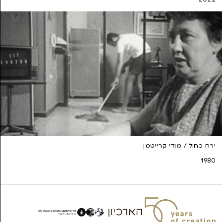
ירח כחול / מודי קרייטמן
1980