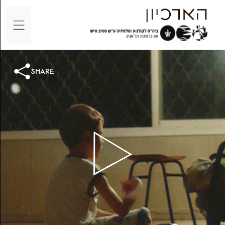
share