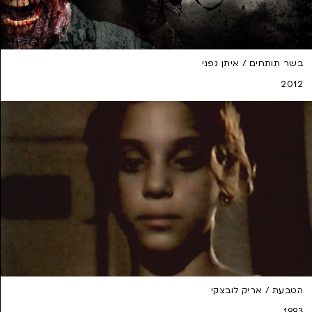
בשר תותחים / איתן גפני
2012
הטבעת / אריק לובצקי
1993