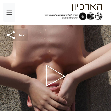
share