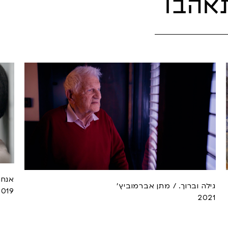
אהבו
אנחנ
גילה וברוך. / מתן אברמוביץ'
2019
2021