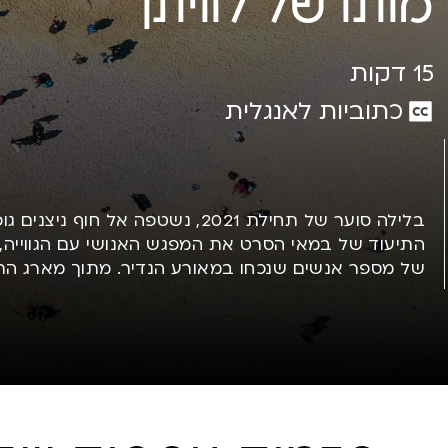
מותו של לוויתן
15
דקות
כתוביות לאנגלית
בלילה סוער של תחילת 2021, נשטפה אל חוף 
התיעוד של במאי הסרט את המפגש האנושי עם הגווייה,
של מספר אנשים שנכחו במאורע הנדיר. מתוך מארג התג
מחשבות הנוגעות בדיאלוג המתקיים בין החיים למוות.