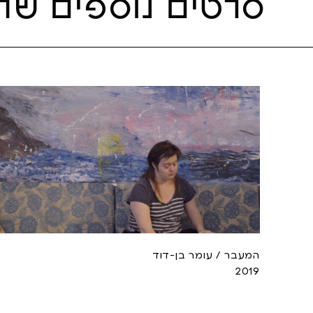
סרטים נוספים שת
המעבר / עומר בן-דוד
2019