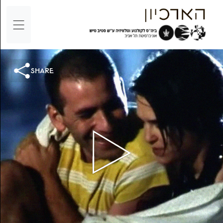
share