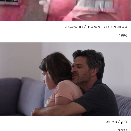
בובות אוחזות ראש ביד / חן שינברג
1996
ג'וק / בר כהן
2021