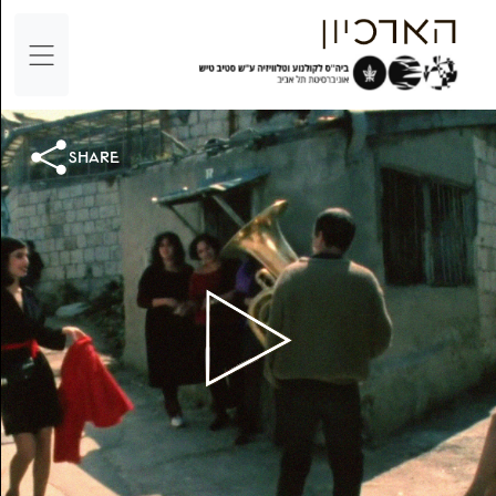
share