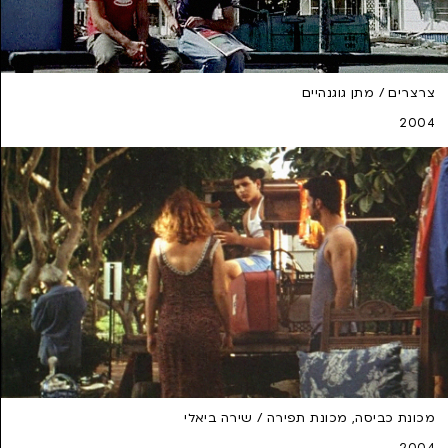
צרצרים / מתן גוגנהיים
2004
מכונת כביסה, מכונת תפירה / שירה ביאלי
2004