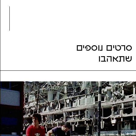
שנת הפקה:
1986
ז'אנר:
עלילתי (דרמה)
נושאים:
הישרדות, מוזיקה, מותחן, צבא
סרטים נוספים
שתאהבו