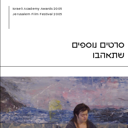
שנת הפקה:
2005
Israeli Academy Awards 2005
ז'אנר:
דוקומנטרי
Jerusalem Film Festival 2005
נושאים:
אקטיביזם, עבודה, פוליטיקה
סרטים נוספים
שתאהבו