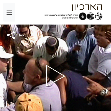
share