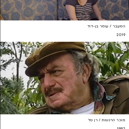
המעבר / עומר בן-דוד
2019
מוכר הרגשות / רן טל
1992