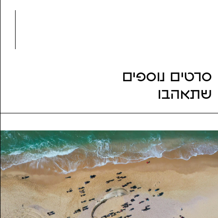
שנת הפקה:
2008
ז'אנר:
דוקומנטרי
נושאים:
הגירה, זהות, ילדות, משפחה
סרטים נוספים
שתאהבו