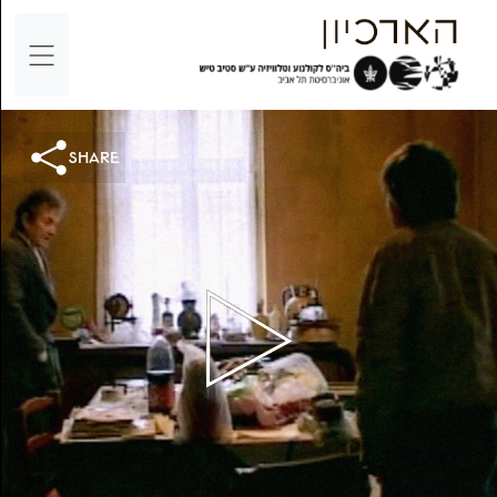
share