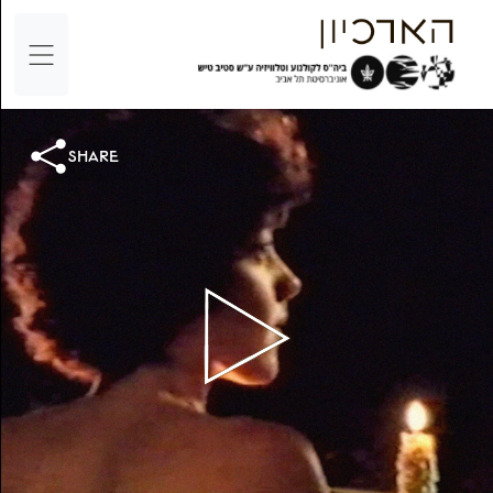
share