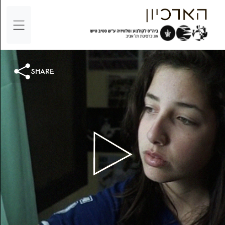
share