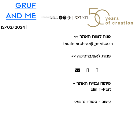
Gruf
and Me
12/02/2024 |
פניה לצוות האתר >>
taufilmarchive@gmail.com
פניות לאוניברסיטה >>
פיתוח ובניית האתר -
olin
T-Port
עיצוב - סטודיו נרובאי