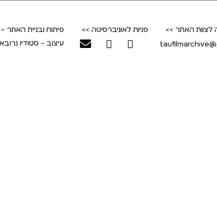
 לצוות האתר >>
פניות לאוניברסיטה >>
פיתוח ובניית האתר -
עיצוב - סטודיו נרובאי
taufilmarchive