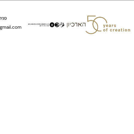
פניה
@gmail.com