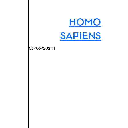
Homo
Sapiens
03/06/2024 |