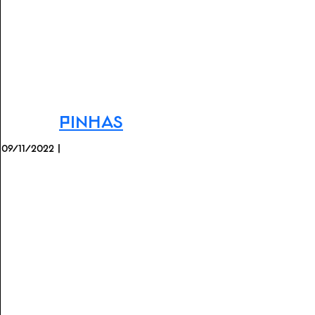
Pinhas
09/11/2022 |