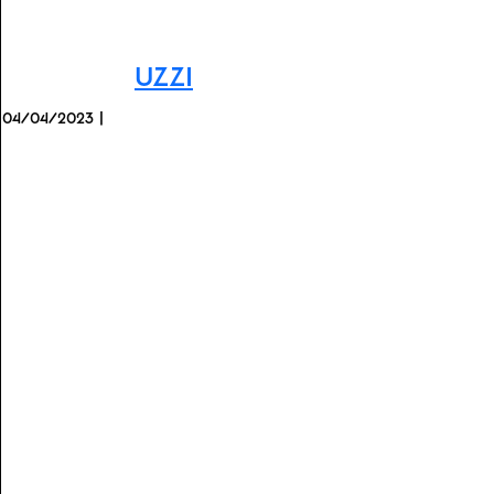
Uzzi
04/04/2023 |