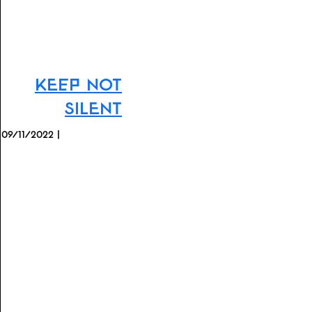
Keep Not
Silent
09/11/2022 |