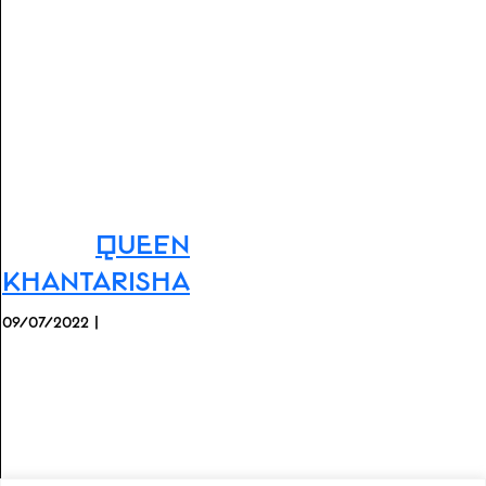
Queen
Khantarisha
09/07/2022 |