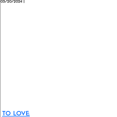
03/20/2024 |
To Love