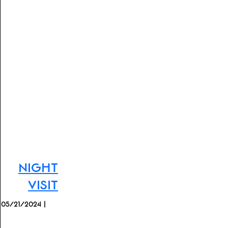
Night
Visit
05/21/2024 |