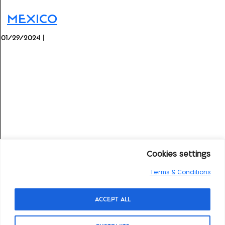
Mexico
01/29/2024 |
Cookies settings
Terms & Conditions
Accept All