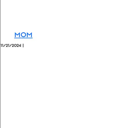
Mom
11/21/2024 |