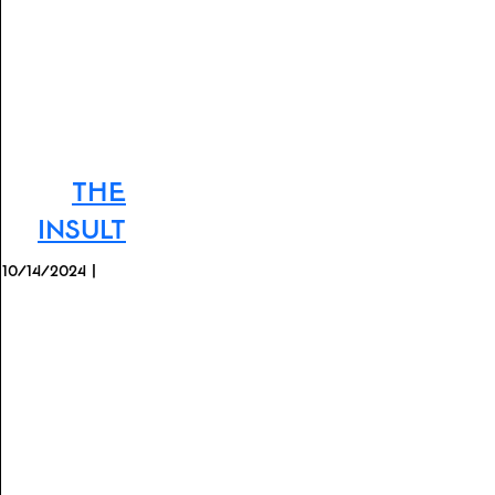
The
Insult
10/14/2024 |