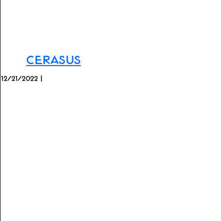
Cerasus
12/21/2022 |