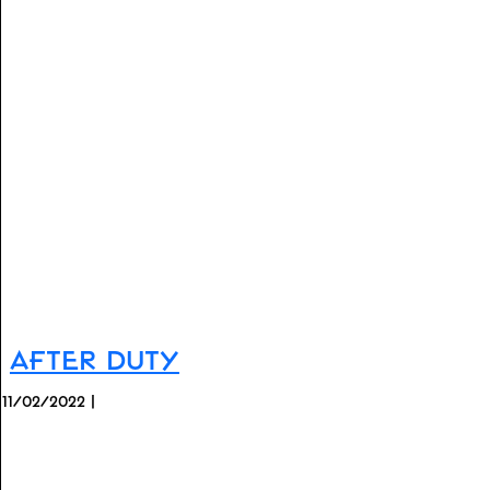
After Duty
11/02/2022 |