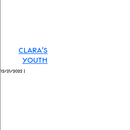
Clara's
Youth
12/21/2022 |