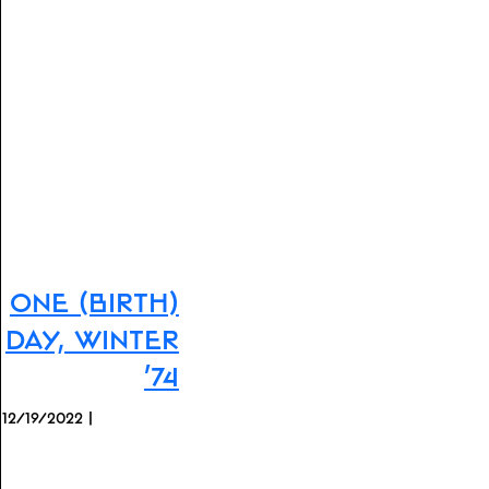
One (Birth)
Day, Winter
'74
12/19/2022 |